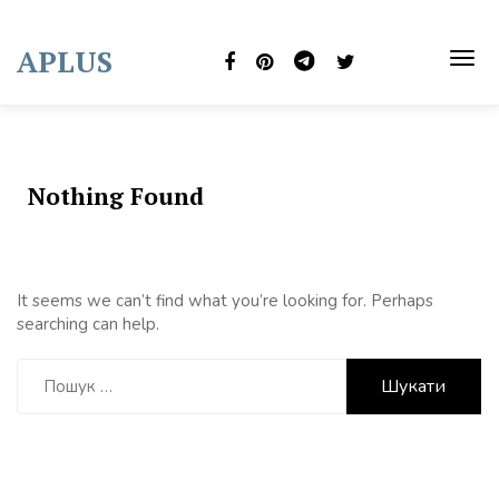
Skip
to
APLUS
content
TOG
NAVI
Nothing Found
It seems we can’t find what you’re looking for. Perhaps
searching can help.
Пошук: