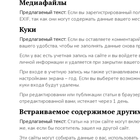
Медиафайлы
Предлагаемый текст:
Если вы зарегистрированный по
EXIF, так как они могут содержать данные вашего ме
Куки
Предлагаемый текст:
Если вы оставляете комментарий
вашего удобства, чтобы не заполнять данные снова п
Если у вас есть учетная запись на сайте и вы войде
личной информации и удаляется при закрытии вашего
При входе в учетную запись мы также устанавливаем н
настройками экрана – год. Если вы выберете возможн
куки входа будут удалены.
При редактировании или публикации статьи в браузе
отредактированной вами, истекает через 1 день.
Встраиваемое содержимое других
Предлагаемый текст:
Статьи на этом сайте могут вкл
же, как если бы посетитель зашел на другой сайт.
Эти сайты могут собирать данные о вас, использоват