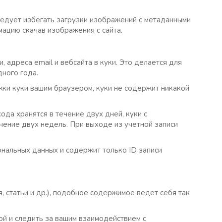
ледует избегать загрузки изображений с метаданными
мацию скачав изображения с сайта.
 адреса email и вебсайта в куки. Это делается для
дного года.
ржки куки вашим браузером, куки не содержит никакой
ода хранятся в течение двух дней, куки с
ечение двух недель. При выходе из учетной записи
ональных данных и содержит только ID записи
, статьи и др.), подобное содержимое ведет себя так
ой и следить за вашим взаимодействием с