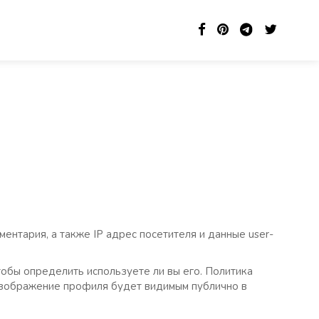
ентария, а также IP адрес посетителя и данные user-
тобы определить используете ли вы его. Политика
е изображение профиля будет видимым публично в