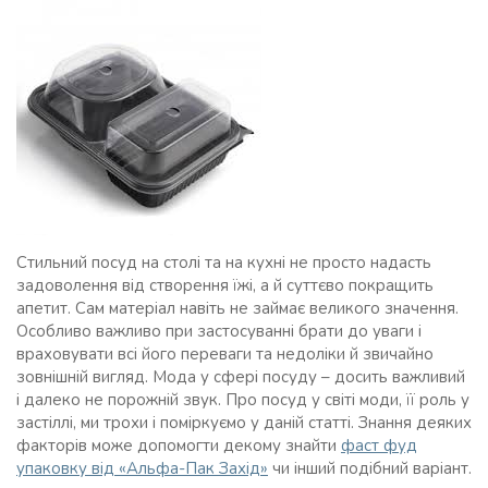
Стильний посуд на столі та на кухні не просто надасть
задоволення від створення їжі, а й суттєво покращить
апетит. Сам матеріал навіть не займає великого значення.
Особливо важливо при застосуванні брати до уваги і
враховувати всі його переваги та недоліки й звичайно
зовнішній вигляд. Мода у сфері посуду – досить важливий
і далеко не порожній звук. Про посуд у світі моди, її роль у
застіллі, ми трохи і поміркуємо у даній статті. Знання деяких
факторів може допомогти декому знайти
фаст фуд
упаковку від «Альфа-Пак Захід»
чи інший подібний варіант.