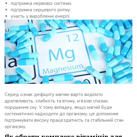
підтримка нервової системи;
підтримка серцевого ритму;
участь у виробленні енергії.
Серед ознак дефіциту магнію варто виділити
дратівливість, слабкість та втому, м’язові спазми,
порушення сну. У тому випадку, якщо магній буде
систематично надходити до організму, це допоможе
підтримувати високу працездатність та стабільний стан
організму.
Як обрати комплекс вітамінів для