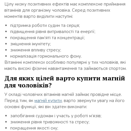
Цілу низку позитивних ефектів має комплексне приймання
вітамінів для організму чоловіка. Серед позитивних
моментів варто виділити наступні:
підтримка роботи судин та серця;
підвищення рівня витривалості та енергії;
покращення пам’яті та концентрації;
зміцнення імунітету;
зниження впливу стресу;
нормалізація гормонального фону.
Вітамінні комплекси особливо популярні у тих чоловіків, які
мають високі фізичні навантаження та займаються спортом.
Для яких цілей варто купити магній
для чоловіків?
У складі чоловічих вітамінів магній займає провідне місце.
Перед тим, як
магній купити
, варто звернути увагу на його
основні функції, які він здатен виконати:
запобігання судомам і участь у роботі м’язів;
зниження рівня тривожності та стресу;
покращення якості сну;