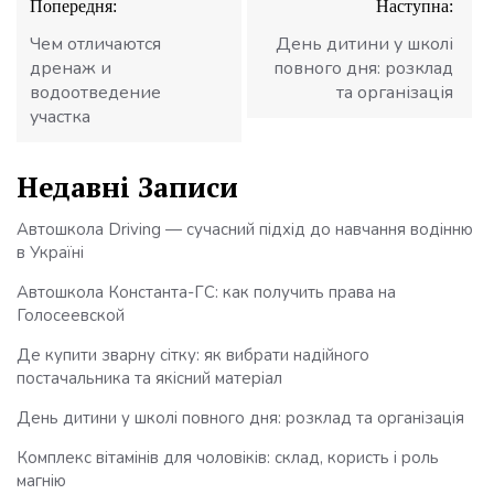
Попередня:
Наступна:
записів
Чем отличаются
День дитини у школі
дренаж и
повного дня: розклад
водоотведение
та організація
участка
Недавні Записи
Автошкола Driving — сучасний підхід до навчання водінню
в Україні
Автошкола Константа-ГС: как получить права на
Голосеевской
Де купити зварну сітку: як вибрати надійного
постачальника та якісний матеріал
День дитини у школі повного дня: розклад та організація
Комплекс вітамінів для чоловіків: склад, користь і роль
магнію