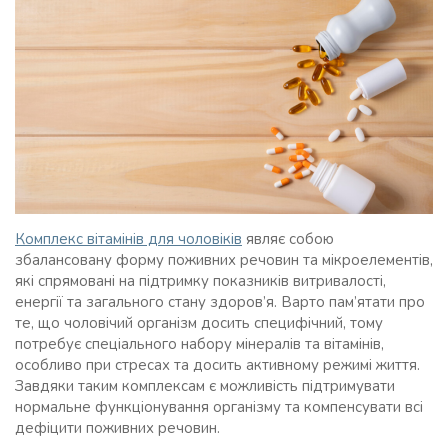
Комплекс вітамінів для чоловіків
являє собою
збалансовану форму поживних речовин та мікроелементів,
які спрямовані на підтримку показників витривалості,
енергії та загального стану здоров’я. Варто пам’ятати про
те, що чоловічий організм досить специфічний, тому
потребує спеціального набору мінералів та вітамінів,
особливо при стресах та досить активному режимі життя.
Завдяки таким комплексам є можливість підтримувати
нормальне функціонування організму та компенсувати всі
дефіцити поживних речовин.