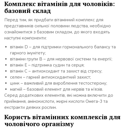
Комплекс вітамінів для чоловіків:
базовий склад
Перед тим, як придбати вітамінний комплекс для
представників сильної половини людства, необхідно
ознайомитися з базовим складом, до якого входять
наступні компоненти:
вітамін D – для підтримки гормонального балансу та
гарного імунітету;
вітаміни групи B – для нервової системи та енергії;
вітамін Е – підтримка судин та серця;
вітамін С – антиоксидант та захист від стресу;
селен – гарний антиоксидантний захист;
цинк – важливий для вироблення тестостерону;
магній – базовий елемент для нервів та м’язів.
Серед додаткових елементів, які можна включити до
приймання, амінокислоти, жирні кислоти Омега-3 та
екстракти деяких рослин.
Користь вітамінних комплексів для
чоловічого організму