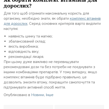
дорослих?
Для того щоб отримати максимальну користь для
організму, необхідно знати, як обрати
комплекс вітамінів
для дорослих
. Серед основних критеріїв варто виділити
наступні:
наявність цинку та магнію;
збалансований склад;
якість виробника;
відповідність віку;
рекомендації лікаря.
При цьому дуже важливо не перевищувати
рекомендовані дози та без потреби не поєднувати з
іншими комбінаціями препаратів. У тому випадку, якщо
комплекс вітамінів буде підібрано правильно, це
дозволить знизити втому, покращити самопочуття та
підтримувати активний спосіб життя.
Опубліковано в
Новини
,
Інше
Навігація